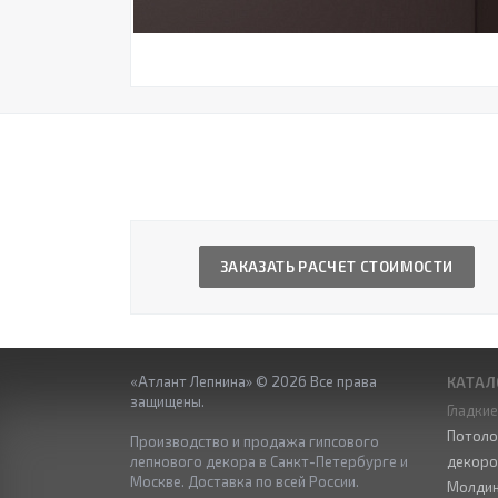
ЗАКАЗАТЬ РАСЧЕТ СТОИМОСТИ
«Атлант Лепнина» © 2026 Все права
КАТАЛ
защищены.
Гладки
Потоло
Производство и продажа гипсового
лепнового декора в Санкт-Петербурге и
декор
Москве. Доставка по всей России.
Молдин