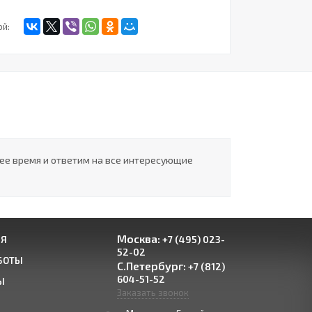
ой:
шее время и ответим на все интересующие
Москва:
+7 (495) 023-
ИЯ
52-02
БОТЫ
С.Петербург:
+7 (812)
604-51-52
Ы
Заказать звонок