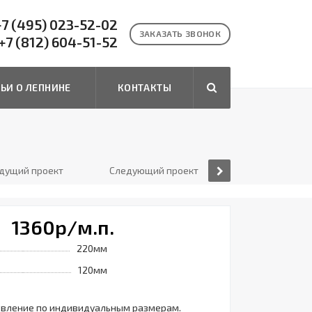
7 (495) 023-52-02
ЗАКАЗАТЬ ЗВОНОК
+7 (812) 604-51-52
ТЬИ О ЛЕПНИНЕ
КОНТАКТЫ
дущий проект
Следующий проект
1360
р
/м.п.
220мм
120мм
овление по индивидуальным размерам.