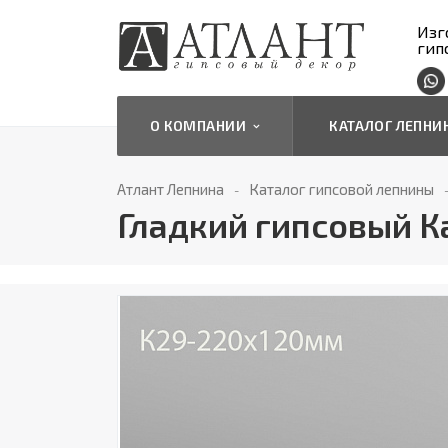
Изг
гип
О КОМПАНИИ
КАТАЛОГ ЛЕПН
Атлант Лепнина
Каталог гипсовой лепнины
Гладкий гипсовый К