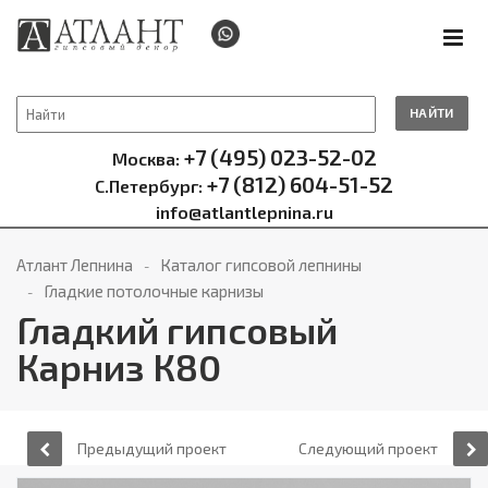
НАЙТИ
+7 (495) 023-52-02
Москва:
+7 (812) 604-51-52
С.Петербург:
info@atlantlepnina.ru
Атлант Лепнина
Каталог гипсовой лепнины
Гладкие потолочные карнизы
Гладкий гипсовый
Карниз К80
Предыдущий проект
Следующий проект