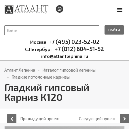
НАЙТИ
+7 (495) 023-52-02
Москва:
+7 (812) 604-51-52
С.Петербург:
info@atlantlepnina.ru
Атлант Лепнина
Каталог гипсовой лепнины
Гладкие потолочные карнизы
Гладкий гипсовый
Карниз К120
Предыдущий проект
Следующий проект