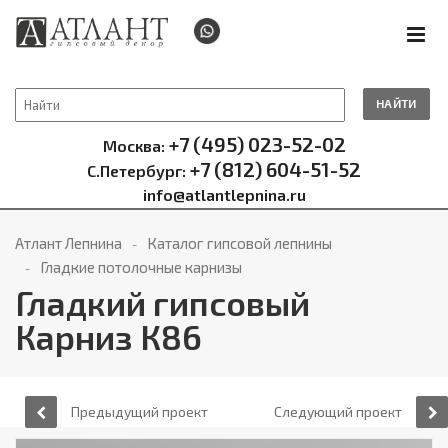
НАЙТИ
+7 (495) 023-52-02
Москва:
+7 (812) 604-51-52
С.Петербург:
info@atlantlepnina.ru
Атлант Лепнина
Каталог гипсовой лепнины
Гладкие потолочные карнизы
Гладкий гипсовый
Карниз К86
Предыдущий проект
Следующий проект