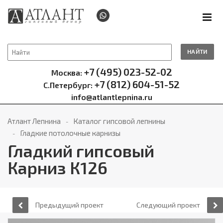
НАЙТИ
+7 (495) 023-52-02
Москва:
+7 (812) 604-51-52
С.Петербург:
info@atlantlepnina.ru
Атлант Лепнина
Каталог гипсовой лепнины
Гладкие потолочные карнизы
Гладкий гипсовый
Карниз К126
Предыдущий проект
Следующий проект