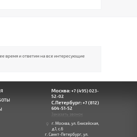
шее время и ответим на все интересующие
Москва:
+7 (495) 023-
ИЯ
52-02
БОТЫ
С.Петербург:
+7 (812)
604-51-52
Ы
Заказать звонок
г. Москва, ул. Енисейская,
д.1, с.6
г. Санкт-Петербург, ул.