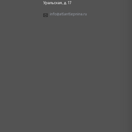
Уральская, д. 17
info@atlantlepnina.ru