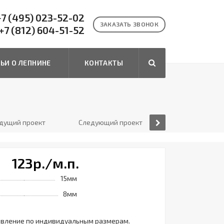
7 (495) 023-52-02
ЗАКАЗАТЬ ЗВОНОК
+7 (812) 604-51-52
ТЬИ О ЛЕПНИНЕ
КОНТАКТЫ
дущий проект
Следующий проект
123
р.
/м.п.
15мм
8мм
овление по индивидуальным размерам.