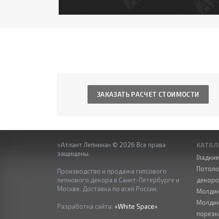
ЗАКАЗАТЬ РАСЧЕТ СТОИМОСТИ
«Атлант Лепнина» © 2026 Все права
КАТАЛ
защищены.
Гладки
Потоло
Производство и продажа гипсового
лепнового декора в Санкт-Петербурге и
декор
Москве. Доставка по всей России.
Молдин
Молдин
Разработка сайта:
«White Space»
порезк