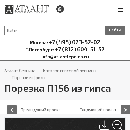
НАЙТИ
+7 (495) 023-52-02
Москва:
+7 (812) 604-51-52
С.Петербург:
info@atlantlepnina.ru
Атлант Лепнина
Каталог гипсовой лепнины
Порезки и фризы
Порезка П156 из гипса
Предыдущий проект
Следующий проект