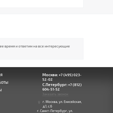
шее время и ответим на все интересующие
Москва:
+7 (495) 023-
ИЯ
52-02
БОТЫ
С.Петербург:
+7 (812)
604-51-52
Ы
Заказать звонок
г. Москва, ул. Енисейская,
д.1, с.6
г. Санкт-Петербург, ул.