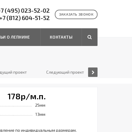
7 (495) 023-52-02
ЗАКАЗАТЬ ЗВОНОК
+7 (812) 604-51-52
ТЬИ О ЛЕПНИНЕ
КОНТАКТЫ
дущий проект
Следующий проект
178
р
/м.п.
25мм
13мм
овление по индивидуальным размерам.