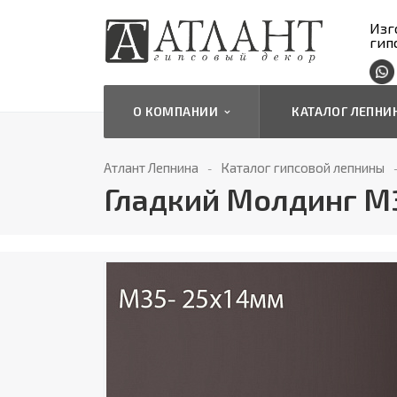
Изг
гип
О КОМПАНИИ
КАТАЛОГ ЛЕПН
Атлант Лепнина
Каталог гипсовой лепнины
Гладкий Молдинг М