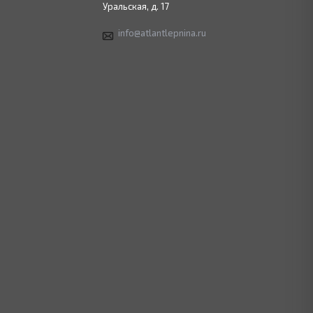
Уральская, д. 17
info@atlantlepnina.ru