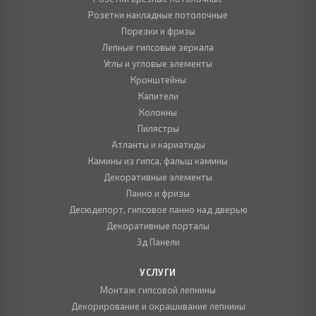
Розетки накладные потолочные
Порезки и фризы
Лепные гипсовые зеркала
Углы и угловые элементы
Кронштейны
Капители
Колонны
Пилястры
Атланты и кариатиды
Камины из гипса, фальш камины
Декоративные элементы
Панно и фризы
Десюдепорт, гипсовое панно над дверью
Декоративные порталы
3д Панели
УСЛУГИ
Монтаж гипсовой лепнины
Декорирование и окрашивание лепнины