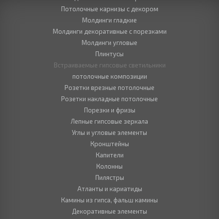
Потолочные карнизы с декором
Молдинги гладкие
Молдинги декоративные с порезками
Молдинги угловые
Плинтусы
Встраиваемые гипсовые светильники
потолочные композиции
Розетки врезные потолочные
Розетки накладные потолочные
Порезки и фризы
Лепные гипсовые зеркала
Углы и угловые элементы
Кронштейны
Капители
Колонны
Пилястры
Атланты и кариатиды
Камины из гипса, фальш камины
Декоративные элементы