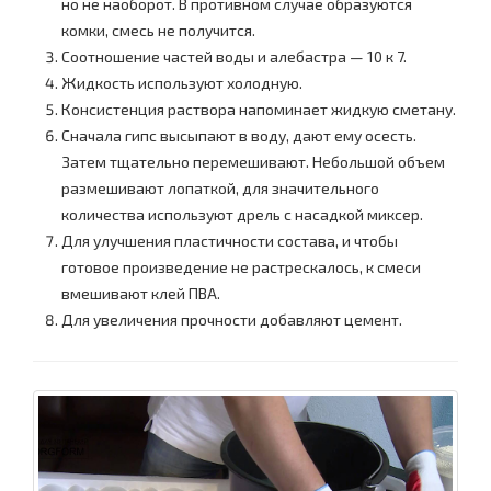
но не наоборот. В противном случае образуются
комки, смесь не получится.
Соотношение частей воды и алебастра — 10 к 7.
Жидкость используют холодную.
Консистенция раствора напоминает жидкую сметану.
Сначала гипс высыпают в воду, дают ему осесть.
Затем тщательно перемешивают. Небольшой объем
размешивают лопаткой, для значительного
количества используют дрель с насадкой миксер.
Для улучшения пластичности состава, и чтобы
готовое произведение не растрескалось, к смеси
вмешивают клей ПВА.
Для увеличения прочности добавляют цемент.