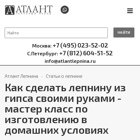
НАЙТИ
+7 (495) 023-52-02
Москва:
+7 (812) 604-51-52
С.Петербург:
info@atlantlepnina.ru
Атлант Лепнина
Статьи о лепнине
Как сделать лепнину из
гипса своими руками -
мастер класс по
изготовлению в
домашних условиях