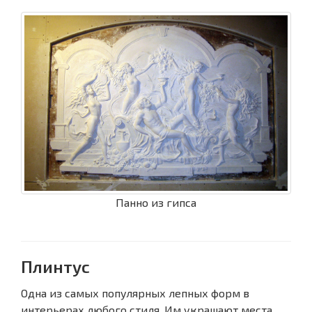
Панно из гипса
Плинтус
Одна из самых популярных лепных форм в
интерьерах любого стиля. Им украшают места